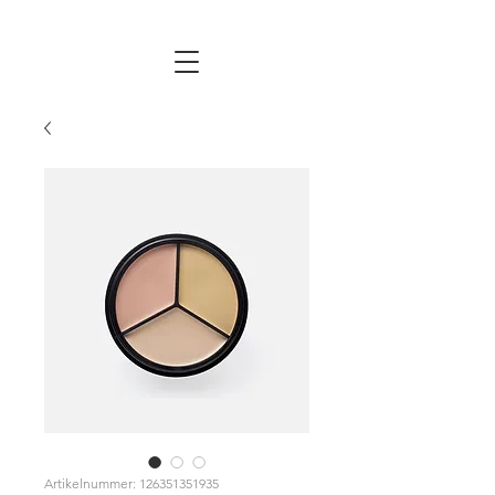
Artikelnummer: 126351351935