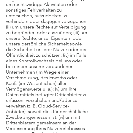
um rechtswidrige Aktivitäten oder
sonstiges Fehlverhalten zu
untersuchen, aufzudecken, zu
verhindern oder dagegen vorzugehen;
(ii) um unsere Rechte auf Verteidigung
zu begründen oder auszuüben; (iii) um
unsere Rechte, unser Eigentum oder
unsere persönliche Sicherheit sowie
die Sicherheit unserer Nutzer oder der
Öffentlichkeit zu schützen; (iv) im Falle
eines Kontrollwechsels bei uns oder
bei einem unserer verbundenen
Unternehmen (im Wege einer
Verschmelzung, des Erwerbs oder
Kaufs (im Wesentlichen) aller
Vermögenswerte u. a.); (v) um Ihre
Daten mittels befugter Drittanbieter zu
erfassen, vorzuhalten und/oder zu
verwalten (z. B. Cloud-Service-
Anbieter), soweit dies für geschäftliche
Zwecke angemessen ist; (vi) um mit
Drittanbietern gemeinsam an der
Verbesserung Ihres Nutzererlebnisses