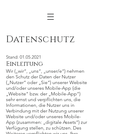
Datenschutz
Stand:
01.05.2021
Einleitung
Wir („wir“, „uns“, „unser/e“) nehmen
den Schutz der Daten der Nutzer
(„Nutzer“ oder „Sie“) unserer Website
und/oder unseres Mobile-App (die
„Website“ bzw. der „Mobile-App“)
sehr ernst und verpflichten uns, die
Informationen, die Nutzer uns in
Verbindung mit der Nutzung unserer
Website und/oder unseres Mobile-
App (zusammen: „digitale Assets“) zur
Verfügung stellen, zu schützen. Des
Weiteren verpflichten wir uns, Ihre