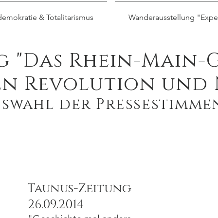
emokratie & Totalitarismus
Wanderausstellung "Expe
"Das Rhein-Main-Ge
n Revolution und 
swahl der Pressestimme
Taunus-Zeitung
26.09.2014