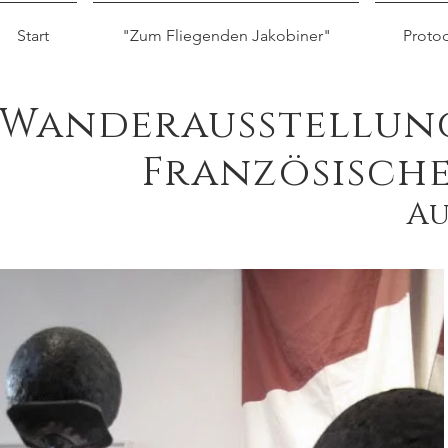
Start
"Zum Fliegenden Jakobiner"
Protod
Wanderausstellung 
Französische
Au