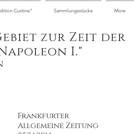
dition Custine"
Sammlungsstücke
More
biet zur Zeit der
Napoleon I."
n
Frankfurter
Allgemeine Zeitung