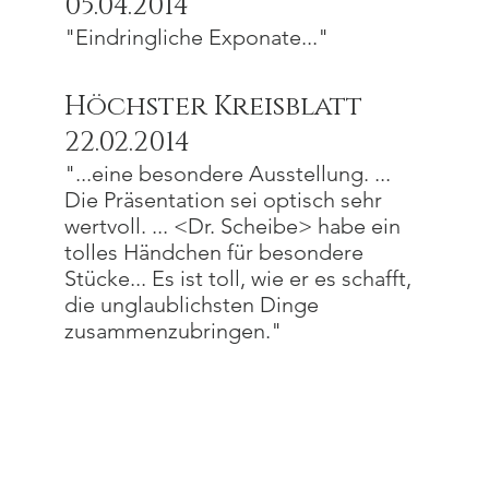
05.04.2014
"Eindringliche Exponate..."
Höchster Kreisblatt
22.02.2014
"...eine besondere Ausstellung. ...
Die Präsentation sei optisch sehr
wertvoll. ... <Dr. Scheibe> habe ein
tolles Händchen für besondere
Stücke... Es ist toll, wie er es schafft,
die unglaublichsten Dinge
zusammenzubringen."